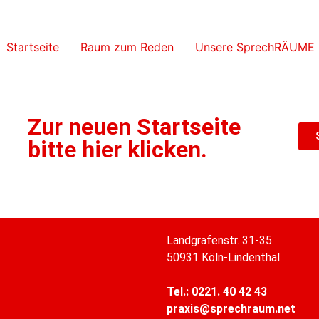
Startseite
Raum zum Reden
Unsere SprechRÄUME
Zur neuen Startseite
bitte hier klicken.
Landgrafenstr. 31-35
50931 Köln-Lindenthal
Tel.: 0221. 40 42 43
praxis@sprechraum.net