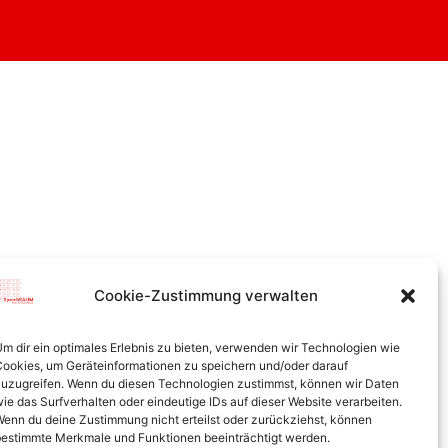
Cookie-Zustimmung verwalten
m dir ein optimales Erlebnis zu bieten, verwenden wir Technologien wie
ookies, um Geräteinformationen zu speichern und/oder darauf
uzugreifen. Wenn du diesen Technologien zustimmst, können wir Daten
ie das Surfverhalten oder eindeutige IDs auf dieser Website verarbeiten.
enn du deine Zustimmung nicht erteilst oder zurückziehst, können
© SprechRAUM 2026
estimmte Merkmale und Funktionen beeinträchtigt werden.